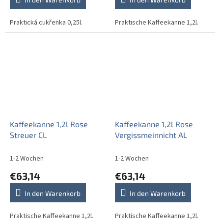
Praktická cukřenka 0,25l.
Praktische Kaffeekanne 1,2l.
Kaffeekanne 1,2l Rose
Kaffeekanne 1,2l Rose
Streuer CL
Vergissmeinnicht AL
1-2 Wochen
1-2 Wochen
€63,14
€63,14
In den Warenkorb
In den Warenkorb
Praktische Kaffeekanne 1,2l.
Praktische Kaffeekanne 1,2l.