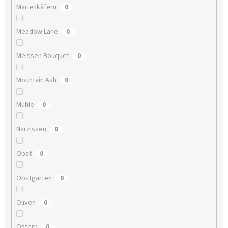
Marienkäfern
0
Meadow Lane
0
Meissen Bouquet
0
Mountain Ash
0
Mühle
0
Narzissen
0
Obst
0
Obstgarten
0
Oliven
0
Ostern
0