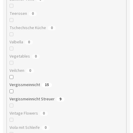
Teerosen
0
Tschechische Küche
0
Valbella
0
Vegetables
0
Veilchen
0
Vergissmeinnicht
15
Vergissmeinnicht Streuer
9
Vintage Flowers
0
Viola mit Schleife
0