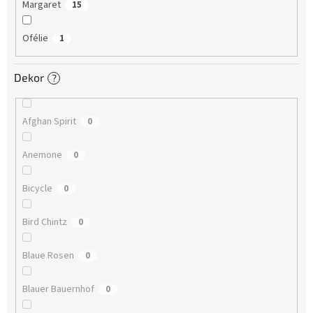
Margaret
15
Ofélie
1
Dekor
?
Afghan Spirit
0
Anemone
0
Bicycle
0
Bird Chintz
0
Blaue Rosen
0
Blauer Bauernhof
0