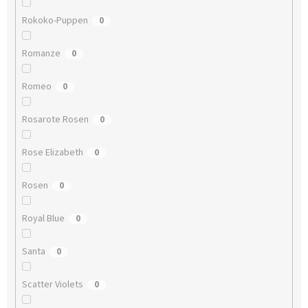
Rokoko-Puppen
0
Romanze
0
Romeo
0
Rosarote Rosen
0
Rose Elizabeth
0
Rosen
0
Royal Blue
0
Santa
0
Scatter Violets
0