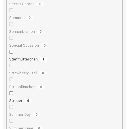
Secret Garden
0
Sommer
0
Sonnenblumen
0
Special Occasion
0
Stiefmütterchen
1
Strawberry Trail
0
Streublümchen
0
Streuer
9
Summer Day
0
Summer Time
0