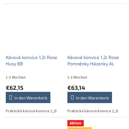
Kávová konvice 1,2l Rose
Kávová konvice 1,2l Rose
Husy BB
Pomněnky Házenky AL
1-2 Wochen
1-2 Wochen
€62,15
€63,14
In den Warenkorb
In den Warenkorb
Praktická kávová konvice 1,2l
Praktická kávová konvice 1,2l
Aktion