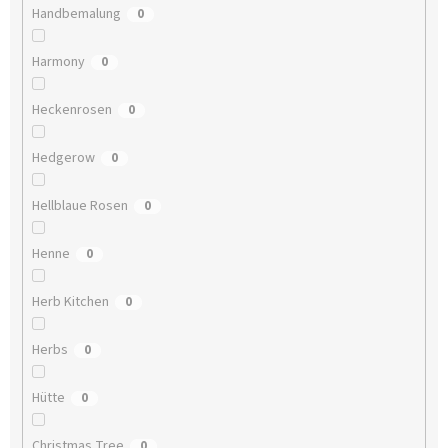
Handbemalung
0
Harmony
0
Heckenrosen
0
Hedgerow
0
Hellblaue Rosen
0
Henne
0
Herb Kitchen
0
Herbs
0
Hütte
0
Christmas Tree
0