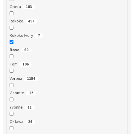
Opera
183
Rokoko
497
Rokoko Ivory
7
Rose
60
Tom
106
Verona
1154
Vicomte
12
Yvonne
11
Oktawa
26