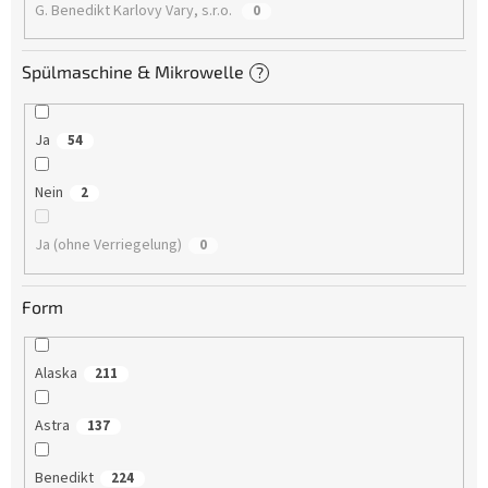
G. Benedikt Karlovy Vary, s.r.o.
0
Spülmaschine & Mikrowelle
?
Ja
54
Nein
2
Ja (ohne Verriegelung)
0
Form
Alaska
211
Astra
137
Benedikt
224