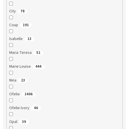
City
78
Coup
191
Isabelle
13
Maria Teresa
52
Marie Louise
444
Nina
23
Ofelie
1406
Ofelie Ivory
46
Opal
39