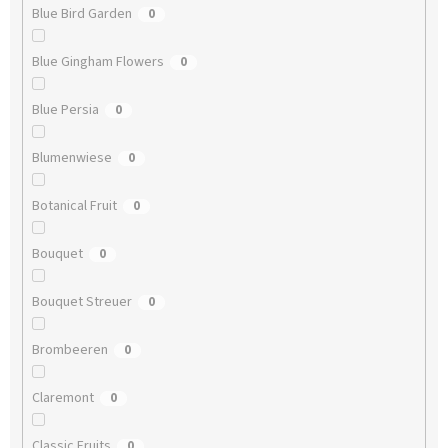
Blue Bird Garden
0
Blue Gingham Flowers
0
Blue Persia
0
Blumenwiese
0
Botanical Fruit
0
Bouquet
0
Bouquet Streuer
0
Brombeeren
0
Claremont
0
Classic Fruits
0