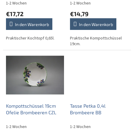
d
1-2 Wochen
1-2 Wochen
u
€17,72
€14,79
k
t
In den Warenkorb
In den Warenkorb
e
Praktischer Kochtopf 0,65l.
Praktische Kompottschüssel
19cm.
Kompottschüssel 19cm
Tasse Petka 0,4l
Ofelie Brombeeren CZL
Brombeere BB
1-2 Wochen
1-2 Wochen