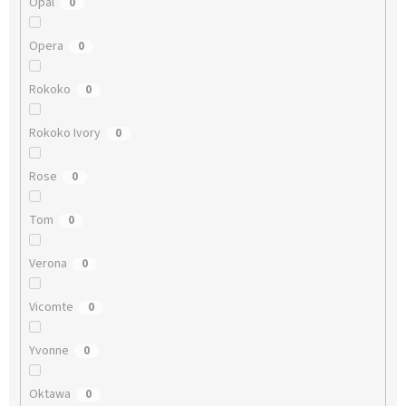
Opal
0
Opera
0
Rokoko
0
Rokoko Ivory
0
Rose
0
Tom
0
Verona
0
Vicomte
0
Yvonne
0
Oktawa
0