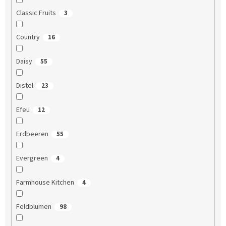
Classic Fruits
3
Country
16
Daisy
55
Distel
23
Efeu
12
Erdbeeren
55
Evergreen
4
Farmhouse Kitchen
4
Feldblumen
98