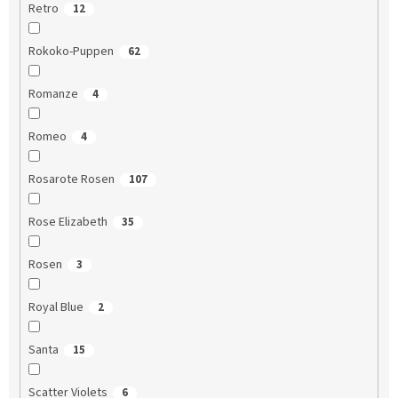
Retro
12
Rokoko-Puppen
62
Romanze
4
Romeo
4
Rosarote Rosen
107
Rose Elizabeth
35
Rosen
3
Royal Blue
2
Santa
15
Scatter Violets
6