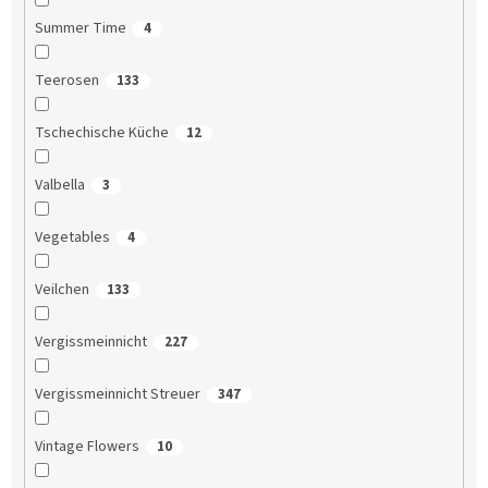
Summer Time
4
Teerosen
133
Tschechische Küche
12
Valbella
3
Vegetables
4
Veilchen
133
Vergissmeinnicht
227
Vergissmeinnicht Streuer
347
Vintage Flowers
10