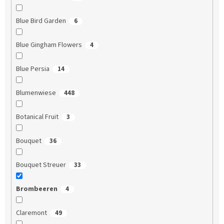
Blue Bird Garden
6
Blue Gingham Flowers
4
Blue Persia
14
Blumenwiese
448
Botanical Fruit
3
Bouquet
36
Bouquet Streuer
33
Brombeeren
4
Claremont
49