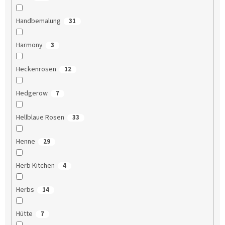
Handbemalung
31
Harmony
3
Heckenrosen
12
Hedgerow
7
Hellblaue Rosen
33
Henne
29
Herb Kitchen
4
Herbs
14
Hütte
7