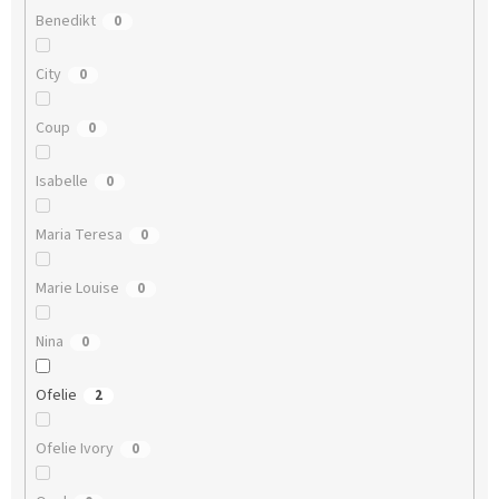
Benedikt
0
City
0
Coup
0
Isabelle
0
Maria Teresa
0
Marie Louise
0
Nina
0
Ofelie
2
Ofelie Ivory
0