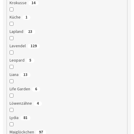
Krokusse
14
Küche
1
Lapland
23
Lavendel
129
Leopard
5
Liana
13
Life Garden
6
Löwenzähne
4
Lydia
81
Maiglöckchen
97