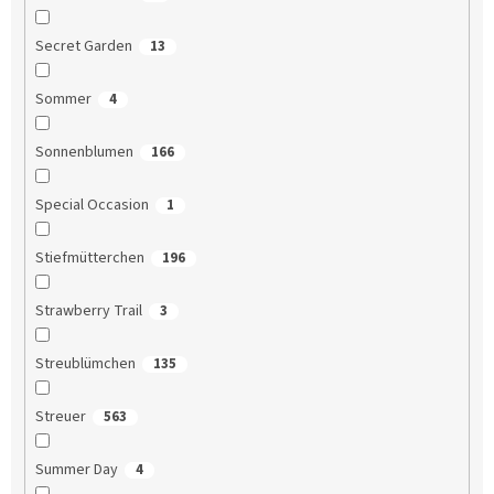
Secret Garden
13
Sommer
4
Sonnenblumen
166
Special Occasion
1
Stiefmütterchen
196
Strawberry Trail
3
Streublümchen
135
Streuer
563
Summer Day
4