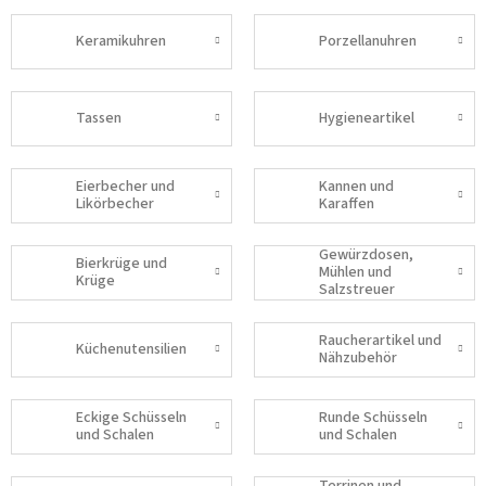
Keramikuhren
Porzellanuhren
Tassen
Hygieneartikel
Eierbecher und
Kannen und
Likörbecher
Karaffen
Gewürzdosen,
Bierkrüge und
Mühlen und
Krüge
Salzstreuer
Raucherartikel und
Küchenutensilien
Nähzubehör
Eckige Schüsseln
Runde Schüsseln
und Schalen
und Schalen