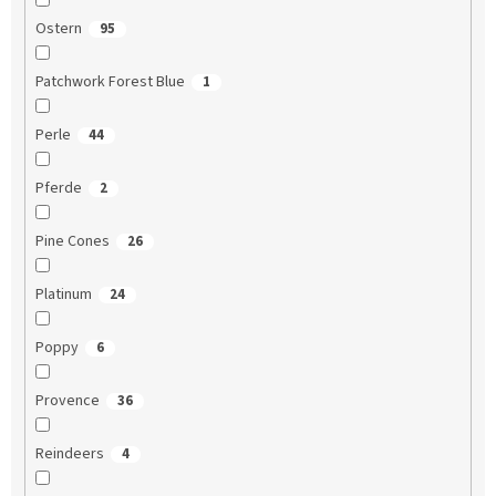
Ostern
95
Patchwork Forest Blue
1
Perle
44
Pferde
2
Pine Cones
26
Platinum
24
Poppy
6
Provence
36
Reindeers
4