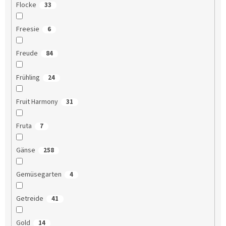
Flocke
33
Freesie
6
Freude
84
Frühling
24
Fruit Harmony
31
Fruta
7
Gänse
258
Gemüsegarten
4
Getreide
41
Gold
14