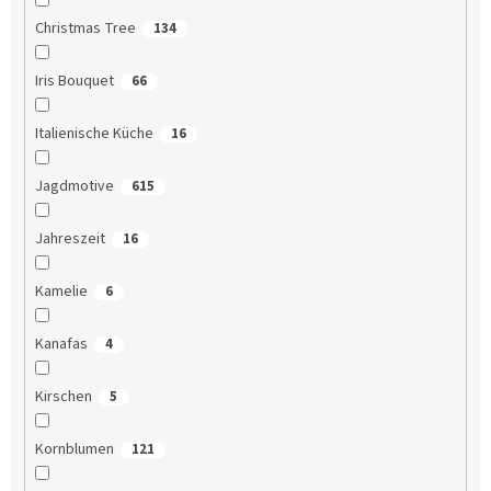
Christmas Tree
134
Iris Bouquet
66
Italienische Küche
16
Jagdmotive
615
Jahreszeit
16
Kamelie
6
Kanafas
4
Kirschen
5
Kornblumen
121