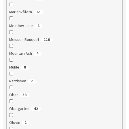
Marienkäfern
65
Meadow Lane
6
Meissen Bouquet
116
Mountain Ash
4
Mühle
8
Narzissen
2
Obst
38
Obstgarten
42
Oliven
1