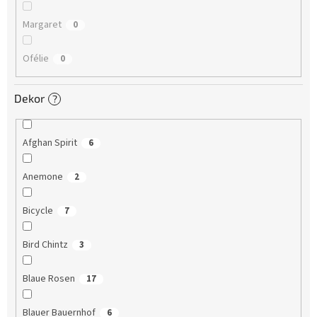
Margaret
0
Ofélie
0
Dekor
?
Afghan Spirit
6
Anemone
2
Bicycle
7
Bird Chintz
3
Blaue Rosen
17
Blauer Bauernhof
6