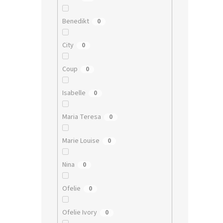
Benedikt
0
City
0
Coup
0
Isabelle
0
Maria Teresa
0
Marie Louise
0
Nina
0
Ofelie
0
Ofelie Ivory
0