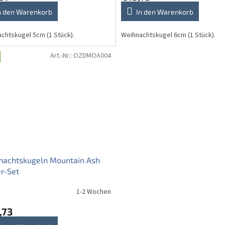
n den Warenkorb
In den Warenkorb
chtskugel 5cm (1 Stück).
Weihnachtskugel 6cm (1 Stück).
Art.-Nr.:
OZDMOA004
nachtskugeln Mountain Ash
r-Set
1-2 Wochen
,73