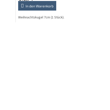
In den Warenkorb
Weihnachtskugel 7cm (1 Stück).