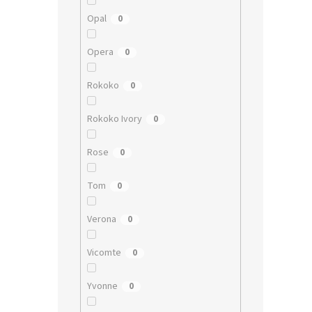
Opal
0
Opera
0
Rokoko
0
Rokoko Ivory
0
Rose
0
Tom
0
Verona
0
Vicomte
0
Yvonne
0