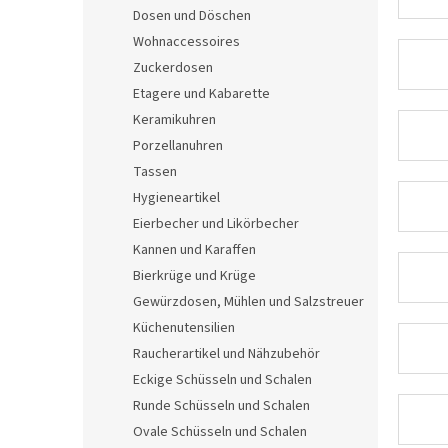
e
Dosen und Döschen
Wohnaccessoires
Zuckerdosen
Etagere und Kabarette
Keramikuhren
Porzellanuhren
Tassen
Hygieneartikel
Eierbecher und Likörbecher
Kannen und Karaffen
Bierkrüge und Krüge
Gewürzdosen, Mühlen und Salzstreuer
Küchenutensilien
Raucherartikel und Nähzubehör
Eckige Schüsseln und Schalen
Runde Schüsseln und Schalen
Ovale Schüsseln und Schalen