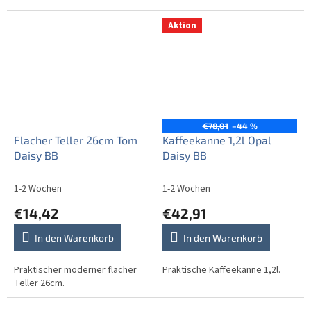
Aktion
€78,01
–44 %
Flacher Teller 26cm Tom
Kaffeekanne 1,2l Opal
Daisy BB
Daisy BB
1-2 Wochen
1-2 Wochen
€14,42
€42,91
In den Warenkorb
In den Warenkorb
Praktischer moderner flacher
Praktische Kaffeekanne 1,2l.
Teller 26cm.