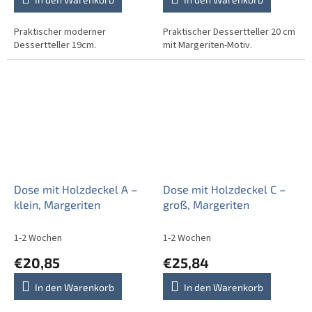
Praktischer moderner
Praktischer Dessertteller 20 cm
Dessertteller 19cm.
mit Margeriten-Motiv.
Dose mit Holzdeckel A –
Dose mit Holzdeckel C –
klein, Margeriten
groß, Margeriten
1-2 Wochen
1-2 Wochen
€20,85
€25,84
In den Warenkorb
In den Warenkorb