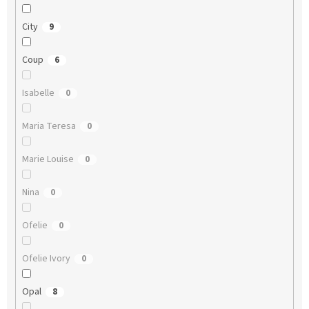
City
9
Coup
6
Isabelle
0
Maria Teresa
0
Marie Louise
0
Nina
0
Ofelie
0
Ofelie Ivory
0
Opal
8