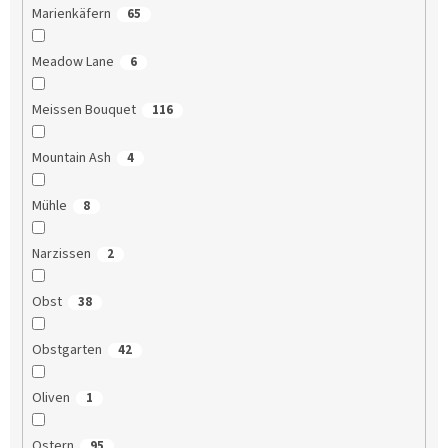
Marienkäfern
65
Meadow Lane
6
Meissen Bouquet
116
Mountain Ash
4
Mühle
8
Narzissen
2
Obst
38
Obstgarten
42
Oliven
1
Ostern
95