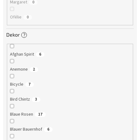
Margaret
0
Ofélie
0
Dekor
?
Afghan Spirit
6
Anemone
2
Bicycle
7
Bird Chintz
3
Blaue Rosen
17
Blauer Bauernhof
6