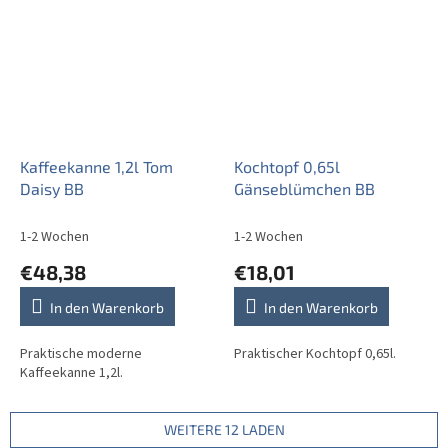
Kaffeekanne 1,2l Tom
Kochtopf 0,65l
Daisy BB
Gänseblümchen BB
1-2 Wochen
1-2 Wochen
€48,38
€18,01
In den Warenkorb
In den Warenkorb
Praktische moderne
Praktischer Kochtopf 0,65l.
Kaffeekanne 1,2l.
WEITERE 12 LADEN