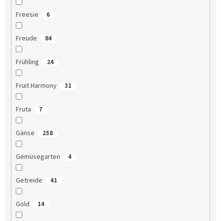
Freesie
6
Freude
84
Frühling
24
Fruit Harmony
31
Fruta
7
Gänse
258
Gemüsegarten
4
Getreide
41
Gold
14