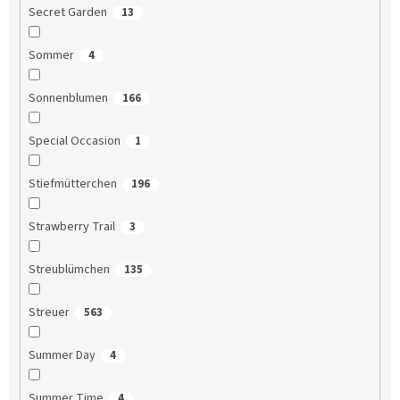
Secret Garden
13
Sommer
4
Sonnenblumen
166
Special Occasion
1
Stiefmütterchen
196
Strawberry Trail
3
Streublümchen
135
Streuer
563
Summer Day
4
Summer Time
4