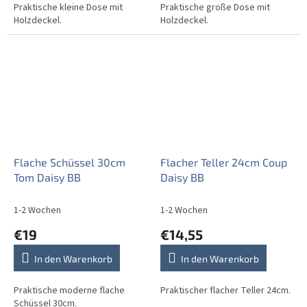
Praktische kleine Dose mit
Praktische große Dose mit
Holzdeckel.
Holzdeckel.
Flache Schüssel 30cm
Flacher Teller 24cm Coup
Tom Daisy BB
Daisy BB
1-2 Wochen
1-2 Wochen
€19
€14,55
In den Warenkorb
In den Warenkorb
Praktische moderne flache
Praktischer flacher Teller 24cm.
Schüssel 30cm.