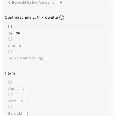
G. Benedikt Karlovy Vary, s.r.o.
0
Spülmaschine & Mikrowelle
?
Ja
50
Nein
0
Ja (ohne Verriegelung)
0
Form
Alaska
0
Astra
0
Benedikt
0