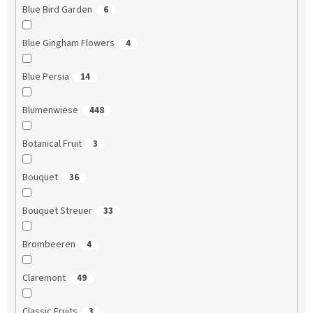
Blue Bird Garden
6
Blue Gingham Flowers
4
Blue Persia
14
Blumenwiese
448
Botanical Fruit
3
Bouquet
36
Bouquet Streuer
33
Brombeeren
4
Claremont
49
Classic Fruits
3