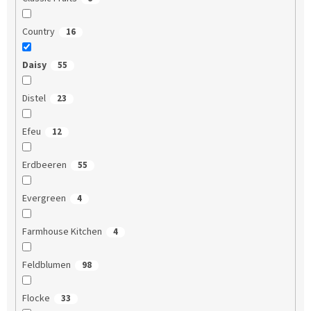
Country
16
Daisy
55
Distel
23
Efeu
12
Erdbeeren
55
Evergreen
4
Farmhouse Kitchen
4
Feldblumen
98
Flocke
33