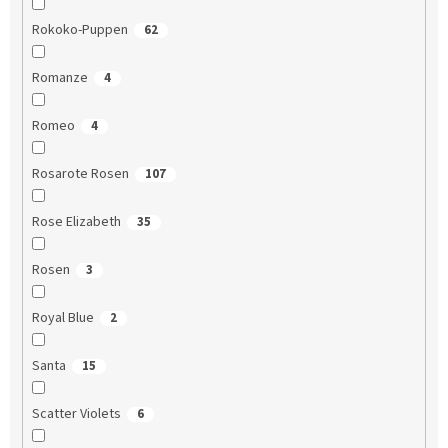
Rokoko-Puppen
62
Romanze
4
Romeo
4
Rosarote Rosen
107
Rose Elizabeth
35
Rosen
3
Royal Blue
2
Santa
15
Scatter Violets
6