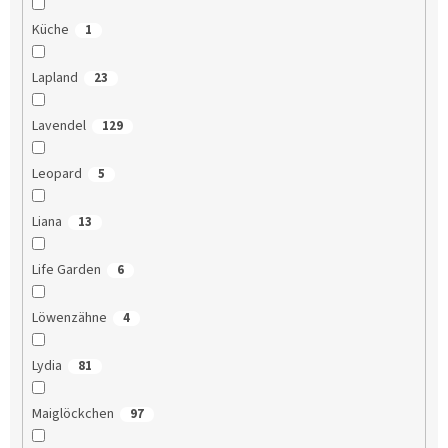
Küche
1
Lapland
23
Lavendel
129
Leopard
5
Liana
13
Life Garden
6
Löwenzähne
4
Lydia
81
Maiglöckchen
97