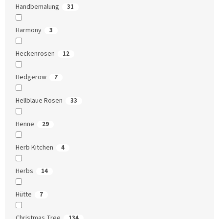
Handbemalung
31
Harmony
3
Heckenrosen
12
Hedgerow
7
Hellblaue Rosen
33
Henne
29
Herb Kitchen
4
Herbs
14
Hütte
7
Christmas Tree
134