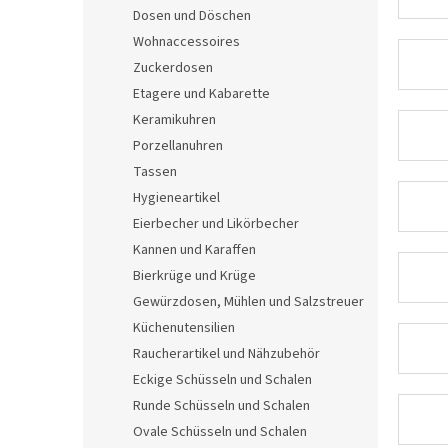
e
Dosen und Döschen
Wohnaccessoires
Zuckerdosen
Etagere und Kabarette
Keramikuhren
Porzellanuhren
Tassen
Hygieneartikel
Eierbecher und Likörbecher
Kannen und Karaffen
Bierkrüge und Krüge
Gewürzdosen, Mühlen und Salzstreuer
Küchenutensilien
Raucherartikel und Nähzubehör
Eckige Schüsseln und Schalen
Runde Schüsseln und Schalen
Ovale Schüsseln und Schalen