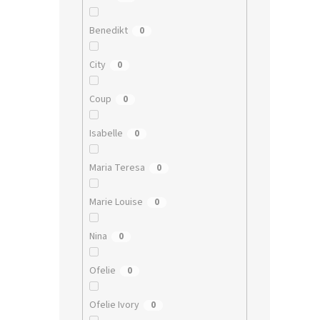
Benedikt
0
City
0
Coup
0
Isabelle
0
Maria Teresa
0
Marie Louise
0
Nina
0
Ofelie
0
Ofelie Ivory
0