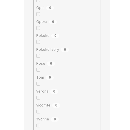
Opal
0
Opera
0
Rokoko
0
Rokoko Ivory
0
Rose
0
Tom
0
Verona
0
Vicomte
0
Yvonne
0