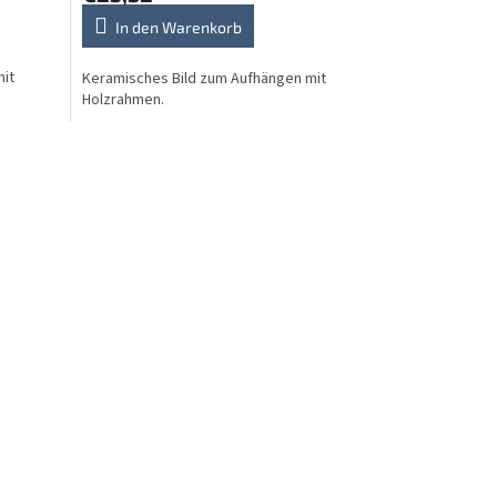
In den Warenkorb
mit
Keramisches Bild zum Aufhängen mit
Holzrahmen.