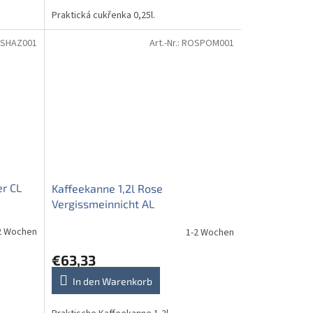
Praktická cukřenka 0,25l.
SHAZ001
Art.-Nr.:
ROSPOM001
er CL
Kaffeekanne 1,2l Rose
Vergissmeinnicht AL
2 Wochen
1-2 Wochen
€63,33
In den Warenkorb