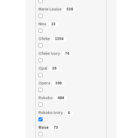
Marie Louise
538
Nina
23
Ofelie
1356
Ofelie Ivory
74
Opal
39
Opera
190
Rokoko
484
Rokoko Ivory
6
Rose
73