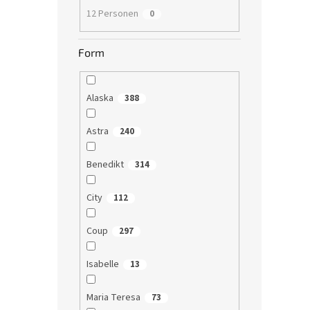
12 Personen
0
Form
Alaska
388
Astra
240
Benedikt
314
City
112
Coup
297
Isabelle
13
Maria Teresa
73