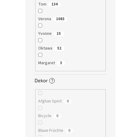
Tom
134
Verona
1083
Yvonne
15
Oktawa
52
Margaret
3
Dekor
?
Afghan Spirit
0
Bicycle
0
Blaue Früchte
0