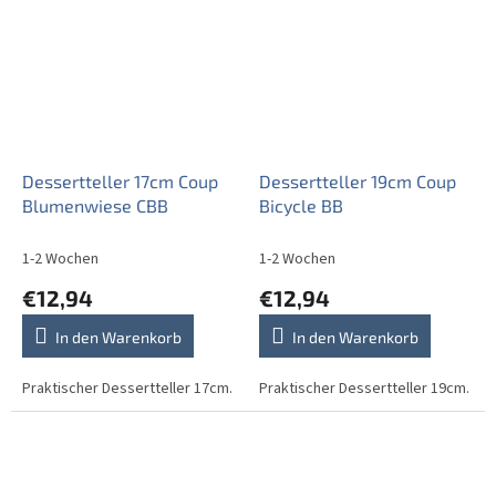
Dessertteller 17cm Coup
Dessertteller 19cm Coup
Blumenwiese CBB
Bicycle BB
1-2 Wochen
1-2 Wochen
€12,94
€12,94
In den Warenkorb
In den Warenkorb
Praktischer Dessertteller 17cm.
Praktischer Dessertteller 19cm.