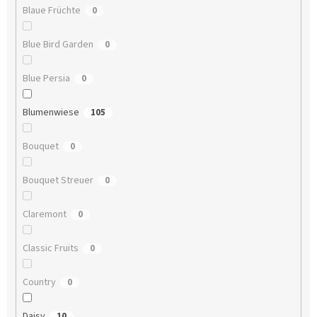
Blaue Früchte
0
Blue Bird Garden
0
Blue Persia
0
Blumenwiese
105
Bouquet
0
Bouquet Streuer
0
Claremont
0
Classic Fruits
0
Country
0
Daisy
10