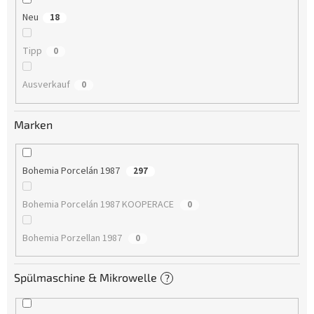
Neu
18
Tipp
0
Ausverkauf
0
Marken
Bohemia Porcelán 1987
297
Bohemia Porcelán 1987 KOOPERACE
0
Bohemia Porzellan 1987
0
Spülmaschine & Mikrowelle
?