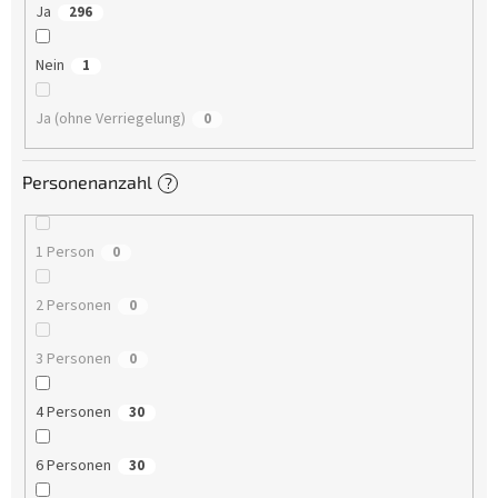
Ja
296
Nein
1
Ja (ohne Verriegelung)
0
Personenanzahl
?
1 Person
0
2 Personen
0
3 Personen
0
4 Personen
30
6 Personen
30