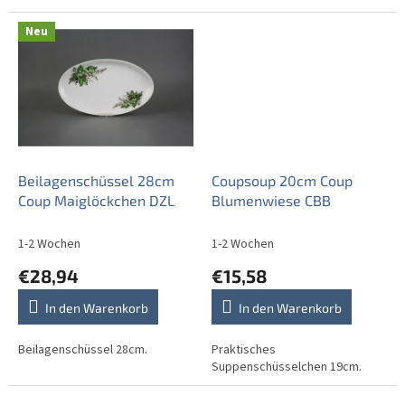
Neu
Beilagenschüssel 28cm
Coupsoup 20cm Coup
Coup Maiglöckchen DZL
Blumenwiese CBB
1-2 Wochen
1-2 Wochen
€28,94
€15,58
In den Warenkorb
In den Warenkorb
Beilagenschüssel 28cm.
Praktisches
Suppenschüsselchen 19cm.