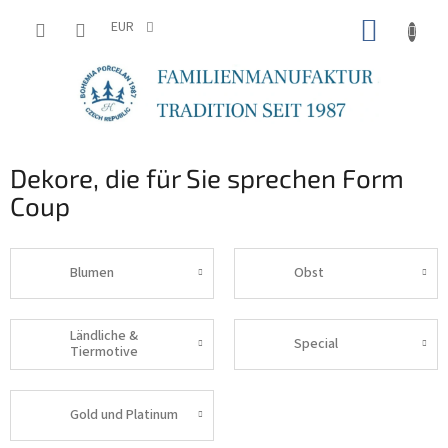
Zum
WARE
Inhalt
EUR
springen
Dekore, die für Sie sprechen Form
Coup
Blumen
Obst
Ländliche &
Special
Tiermotive
Gold und Platinum