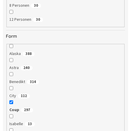
8 Personen
30
12 Personen
30
Form
Alaska
388
Astra
240
Benedikt
314
City
112
Coup
297
Isabelle
13