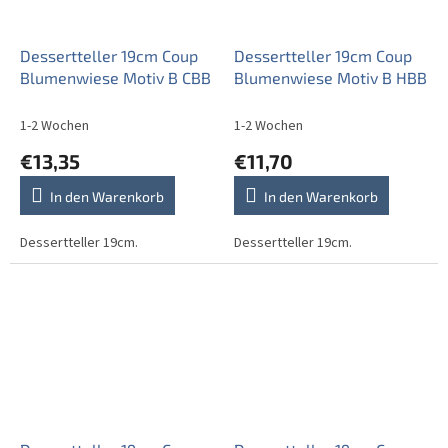
Dessertteller 19cm Coup
Dessertteller 19cm Coup
Blumenwiese Motiv B CBB
Blumenwiese Motiv B HBB
1-2 Wochen
1-2 Wochen
€13,35
€11,70
In den Warenkorb
In den Warenkorb
Dessertteller 19cm.
Dessertteller 19cm.