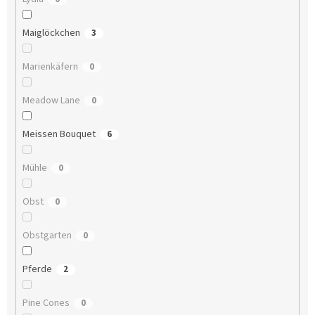
Maiglöckchen
3
Marienkäfern
0
Meadow Lane
0
Meissen Bouquet
6
Mühle
0
Obst
0
Obstgarten
0
Pferde
2
Pine Cones
0