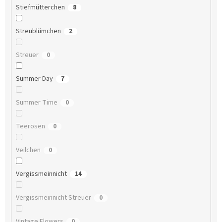
Stiefmütterchen
8
Streublümchen
2
Streuer
0
Summer Day
7
Summer Time
0
Teerosen
0
Veilchen
0
Vergissmeinnicht
14
Vergissmeinnicht Streuer
0
Vintage Flowers
0