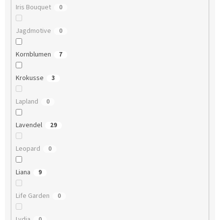
Iris Bouquet
0
Jagdmotive
0
Kornblumen
7
Krokusse
3
Lapland
0
Lavendel
29
Leopard
0
Liana
9
Life Garden
0
Lydia
0