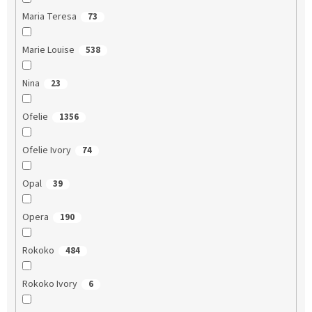
Maria Teresa
73
Marie Louise
538
Nina
23
Ofelie
1356
Ofelie Ivory
74
Opal
39
Opera
190
Rokoko
484
Rokoko Ivory
6