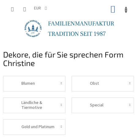
Zum
WARE
Inhalt
EUR
springen
Dekore, die für Sie sprechen Form
Christine
Blumen
Obst
Ländliche &
Special
Tiermotive
Gold und Platinum