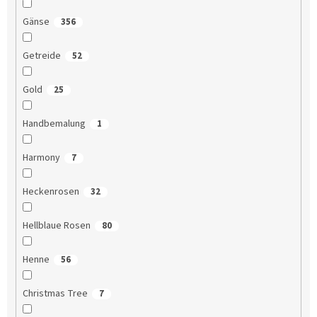
Gänse
356
Getreide
52
Gold
25
Handbemalung
1
Harmony
7
Heckenrosen
32
Hellblaue Rosen
80
Henne
56
Christmas Tree
7