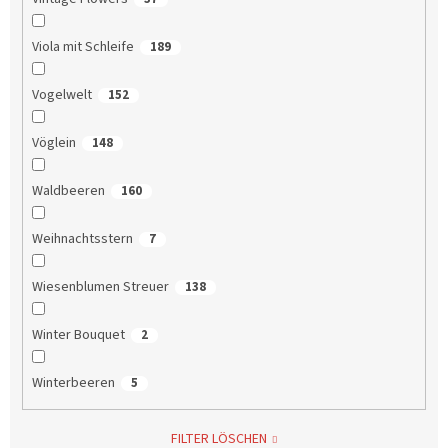
Viola mit Schleife
189
Vogelwelt
152
Vöglein
148
Waldbeeren
160
Weihnachtsstern
7
Wiesenblumen Streuer
138
Winter Bouquet
2
Winterbeeren
5
FILTER LÖSCHEN