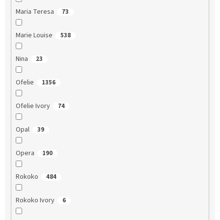
Maria Teresa
73
Marie Louise
538
Nina
23
Ofelie
1356
Ofelie Ivory
74
Opal
39
Opera
190
Rokoko
484
Rokoko Ivory
6