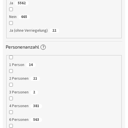
Ja
5562
Nein
665
Ja (ohne Verriegelung)
22
Personenanzahl
?
1 Person
14
2 Personen
21
3 Personen
2
4 Personen
381
6 Personen
563