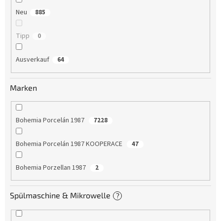
Neu
885
Tipp
0
Ausverkauf
64
Marken
Bohemia Porcelán 1987
7228
Bohemia Porcelán 1987 KOOPERACE
47
Bohemia Porzellan 1987
2
Spülmaschine & Mikrowelle
?