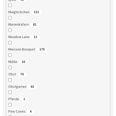
Maiglöckchen
132
Marienkäfern
81
Meadow Lane
11
Meissen Bouquet
175
Mühle
20
Obst
70
Obstgarten
63
Pferde
2
Pine Cones
4