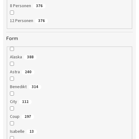
8 Personen
376
12 Personen
376
Form
Alaska
388
Astra
240
Benedikt
314
City
112
Coup
297
Isabelle
13