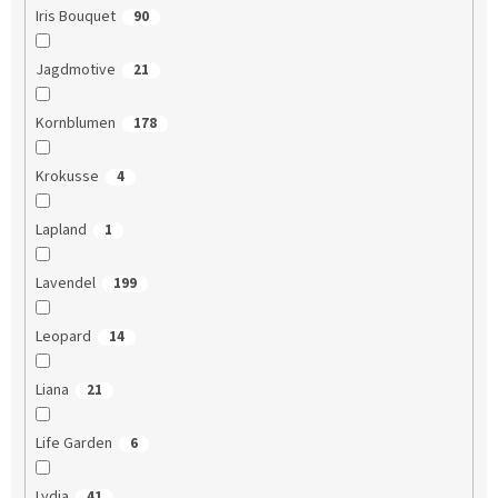
Iris Bouquet
90
Jagdmotive
21
Kornblumen
178
Krokusse
4
Lapland
1
Lavendel
199
Leopard
14
Liana
21
Life Garden
6
Lydia
41