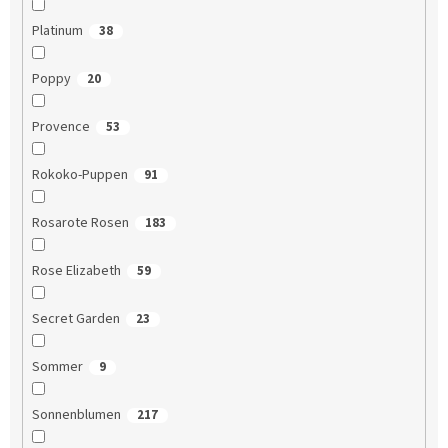
Platinum
38
Poppy
20
Provence
53
Rokoko-Puppen
91
Rosarote Rosen
183
Rose Elizabeth
59
Secret Garden
23
Sommer
9
Sonnenblumen
217