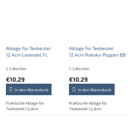
Ablage für Teebeutel
Ablage für Teebeutel
12,4cm Lavendel FL
12,4cm Rokoko-Puppen BB
1-2 Wochen
1-2 Wochen
€10,29
€10,29
In den Warenkorb
In den Warenkorb
Praktische Ablage für
Praktische Ablage für
Teebeutel 12,4cm.
Teebeutel 12,4cm.