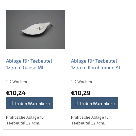
Ablage für Teebeutel
Ablage für Teebeutel
12,4cm Gänse ML
12,4cm Kornblumen AL
1-2 Wochen
1-2 Wochen
€10,24
€10,29
In den Warenkorb
In den Warenkorb
Praktische Ablage für
Praktische Ablage für
Teebeutel 12,4cm.
Teebeutel 12,4cm.