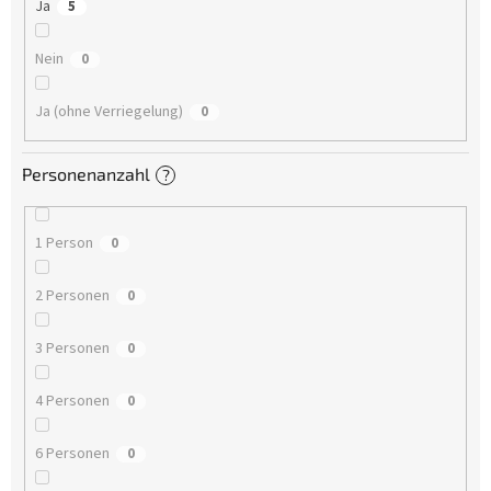
Ja
5
Nein
0
Ja (ohne Verriegelung)
0
Personenanzahl
?
1 Person
0
2 Personen
0
3 Personen
0
4 Personen
0
6 Personen
0