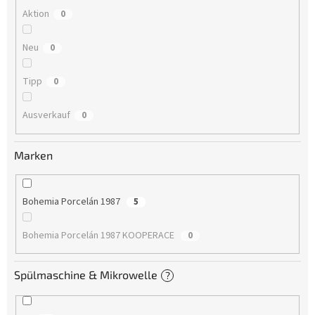
Aktion
0
Neu
0
Tipp
0
Ausverkauf
0
Marken
Bohemia Porcelán 1987
5
Bohemia Porcelán 1987 KOOPERACE
0
Spülmaschine & Mikrowelle
?