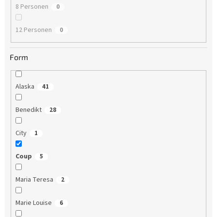
8 Personen
0
12 Personen
0
Form
Alaska
41
Benedikt
28
City
1
Coup
5
Maria Teresa
2
Marie Louise
6