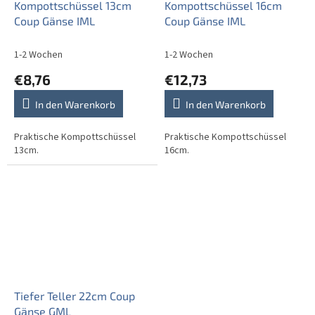
Kompottschüssel 13cm
Kompottschüssel 16cm
Coup Gänse IML
Coup Gänse IML
1-2 Wochen
1-2 Wochen
€8,76
€12,73
In den Warenkorb
In den Warenkorb
Praktische Kompottschüssel
Praktische Kompottschüssel
13cm.
16cm.
Tiefer Teller 22cm Coup
Gänse GML