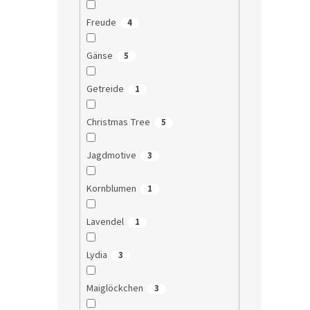
Freude
4
Gänse
5
Getreide
1
Christmas Tree
5
Jagdmotive
3
Kornblumen
1
Lavendel
1
Lydia
3
Maiglöckchen
3