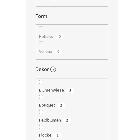
Form
Rokoko
0
Verona
0
Dekor
?
Blumenwiese
3
Bouquet
2
Feldblumen
2
Flocke
1