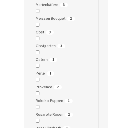
Marienkäfern
3
Meissen Bouquet
2
Obst
3
Obstgarten
3
Ostern
1
Perle
1
Provence
2
Rokoko-Puppen
1
Rosarote Rosen
2