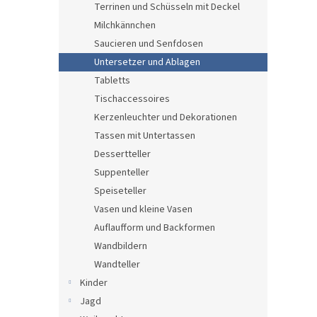
Terrinen und Schüsseln mit Deckel
Milchkännchen
Saucieren und Senfdosen
Untersetzer und Ablagen
Tabletts
Tischaccessoires
Kerzenleuchter und Dekorationen
Tassen mit Untertassen
Dessertteller
Suppenteller
Speiseteller
Vasen und kleine Vasen
Auflaufform und Backformen
Wandbildern
Wandteller
Kinder
Jagd