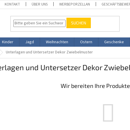
KONTAKT
ÜBER UNS
WERBEPORZELLAN
GESCHÄFTSBEWE
SUCHEN
Kinder
Jagd
Weihnachten
Ostern
Geschenke
Unterlagen und Untersetzer Dekor Zwiebelmuster
erlagen und Untersetzer Dekor Zwiebe
Wir bereiten Ihre Produkte