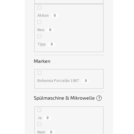
Aktion
0
Neu
0
Tipp
0
Marken
Bohemia Porcelán 1987
0
Spülmaschine & Mikrowelle
?
Ja
0
Nein
0