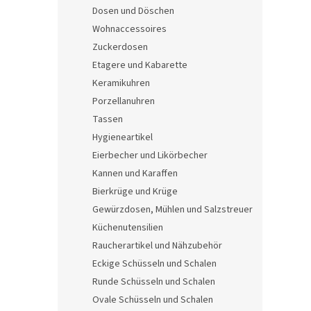
e
Dosen und Döschen
Wohnaccessoires
Zuckerdosen
Etagere und Kabarette
Keramikuhren
Porzellanuhren
Tassen
Hygieneartikel
Eierbecher und Likörbecher
Kannen und Karaffen
Bierkrüge und Krüge
Gewürzdosen, Mühlen und Salzstreuer
Küchenutensilien
Raucherartikel und Nähzubehör
Eckige Schüsseln und Schalen
Runde Schüsseln und Schalen
Ovale Schüsseln und Schalen