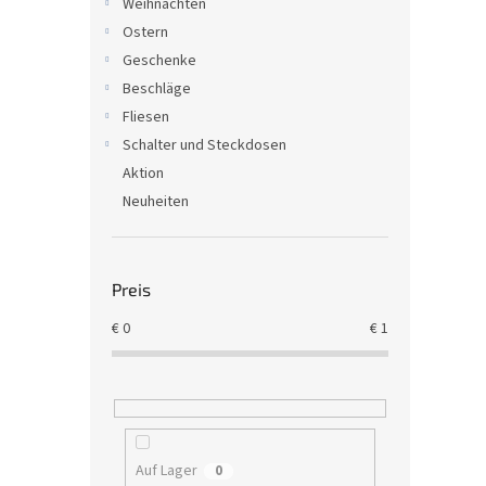
Weihnachten
Ostern
Geschenke
Beschläge
Fliesen
Schalter und Steckdosen
Aktion
Neuheiten
Preis
€
0
€
1
Auf Lager
0