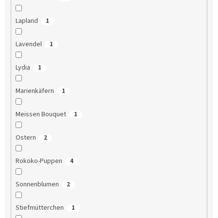
Lapland
1
Lavendel
1
Lydia
1
Marienkäfern
1
Meissen Bouquet
1
Ostern
2
Rokoko-Puppen
4
Sonnenblumen
2
Stiefmütterchen
1