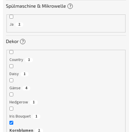
Spülmaschine & Mikrowelle
?
Ja
2
Dekor
?
Country
1
Daisy
1
Gänse
4
Hedgerow
1
Iris Bouquet
1
Kornblumen
2