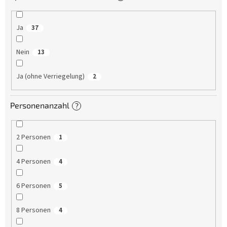
Ja
37
Nein
13
Ja (ohne Verriegelung)
2
Personenanzahl
?
2 Personen
1
4 Personen
4
6 Personen
5
8 Personen
4