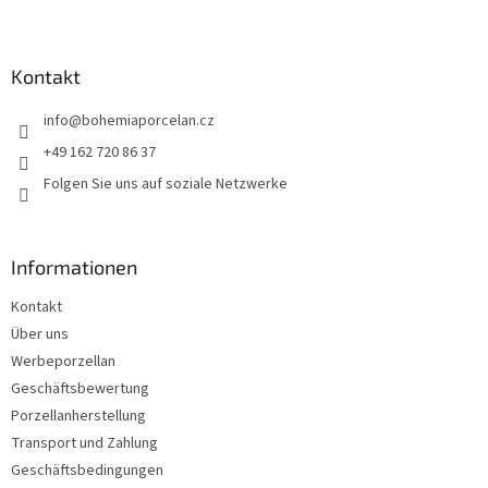
F
u
ß
z
Kontakt
e
info
@
bohemiaporcelan.cz
i
l
+49 162 720 86 37
e
Folgen Sie uns auf soziale Netzwerke
Informationen
Kontakt
Über uns
Werbeporzellan
Geschäftsbewertung
Porzellanherstellung
Transport und Zahlung
Geschäftsbedingungen