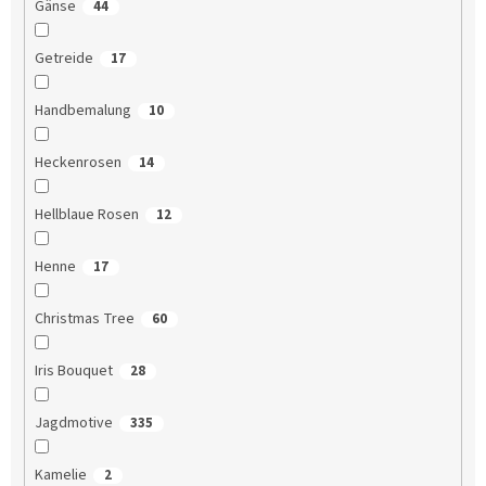
Gänse
44
Getreide
17
Handbemalung
10
Heckenrosen
14
Hellblaue Rosen
12
Henne
17
Christmas Tree
60
Iris Bouquet
28
Jagdmotive
335
Kamelie
2