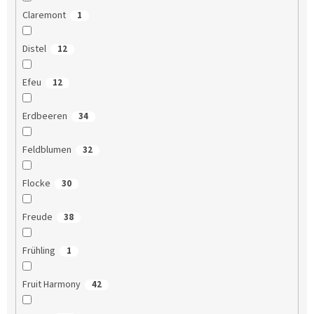
Claremont
1
Distel
12
Efeu
12
Erdbeeren
34
Feldblumen
32
Flocke
30
Freude
38
Frühling
1
Fruit Harmony
42