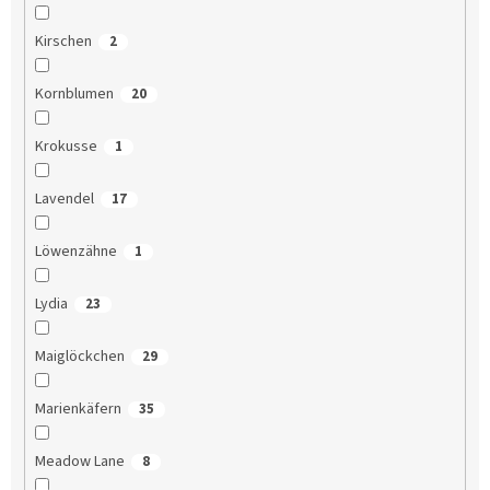
Kirschen
2
Kornblumen
20
Krokusse
1
Lavendel
17
Löwenzähne
1
Lydia
23
Maiglöckchen
29
Marienkäfern
35
Meadow Lane
8