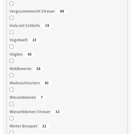
Vergissmeinnicht Streuer
68
Viola mit Schleife
19
Vogelwelt
23
Vöglein
43
Waldbeeren
26
Weihnachtsstern
81
Wiesenblumen
7
Wiesenblumen Streuer
32
Winter Bouquet
21