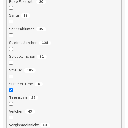
Rose Elizabeth
20
Santa
17
Sonnenblumen
35
Stiefmütterchen
128
Streublümchen
32
Streuer
105
Summer Time
8
Teerosen
52
Veilchen
43
Vergissmeinnicht
63