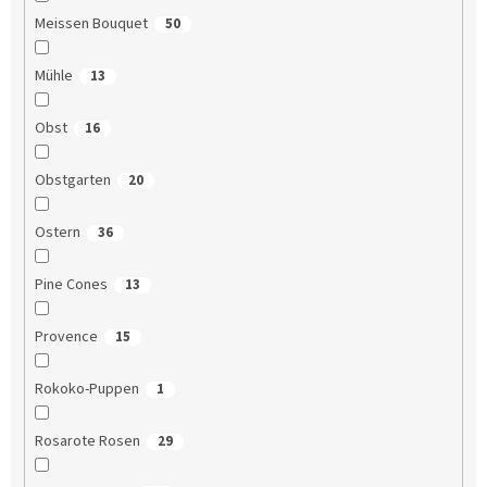
Meissen Bouquet
50
Mühle
13
Obst
16
Obstgarten
20
Ostern
36
Pine Cones
13
Provence
15
Rokoko-Puppen
1
Rosarote Rosen
29