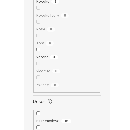
Rokoko
2
Rokoko Ivory
0
Rose
0
Tom
0
Verona
3
Vicomte
0
Yvonne
0
Dekor
?
Blumenwiese
16