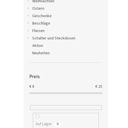
Weihnachten
Ostern
Geschenke
Beschläge
Fliesen
Schalter und Steckdosen
Aktion
Neuheiten
Preis
€
8
€
25
Auf Lager
0