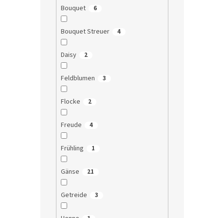
Bouquet
6
Bouquet Streuer
4
Daisy
2
Feldblumen
3
Flocke
2
Freude
4
Frühling
1
Gänse
21
Getreide
3