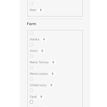
Nein
0
Form
Alaska
0
Astra
0
Maria Teresa
0
Marie Louise
0
Ofelie Ivory
0
Opal
0