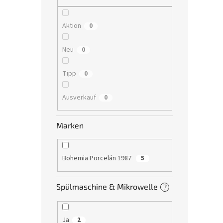
Aktion
0
Neu
0
Tipp
0
Ausverkauf
0
Marken
Bohemia Porcelán 1987
5
Spülmaschine & Mikrowelle
?
Ja
2