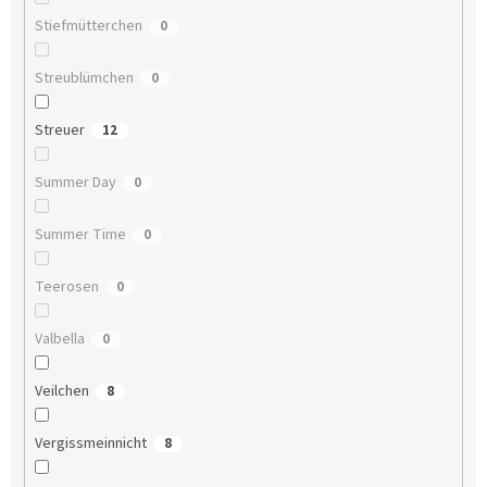
Stiefmütterchen
0
Streublümchen
0
Streuer
12
Summer Day
0
Summer Time
0
Teerosen
0
Valbella
0
Veilchen
8
Vergissmeinnicht
8