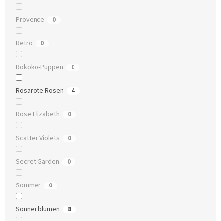
Provence
0
Retro
0
Rokoko-Puppen
0
Rosarote Rosen
4
Rose Elizabeth
0
Scatter Violets
0
Secret Garden
0
Sommer
0
Sonnenblumen
8