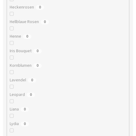
Heckenrosen
0
Hellblaue Rosen
0
Henne
0
Iris Bouquet
0
Kornblumen
0
Lavendel
0
Leopard
0
Liana
0
Lydia
0