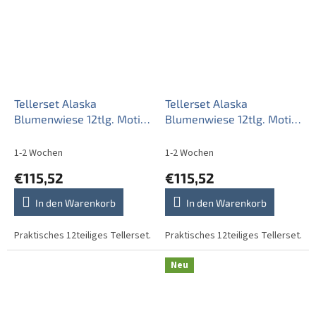
Tellerset Alaska
Tellerset Alaska
Blumenwiese 12tlg. Motiv
Blumenwiese 12tlg. Motiv
B CBB
C CBB
1-2 Wochen
1-2 Wochen
€115,52
€115,52
In den Warenkorb
In den Warenkorb
Praktisches 12teiliges Tellerset.
Praktisches 12teiliges Tellerset.
Neu