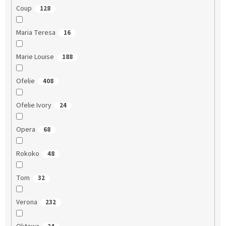
Coup
128
Maria Teresa
16
Marie Louise
188
Ofelie
408
Ofelie Ivory
24
Opera
68
Rokoko
48
Tom
32
Verona
232