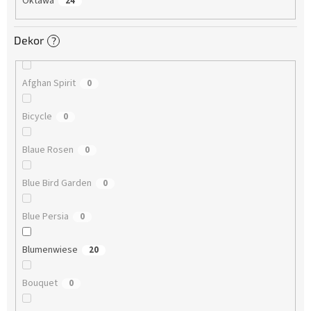
Oktawa
24
Dekor
?
Afghan Spirit
0
Bicycle
0
Blaue Rosen
0
Blue Bird Garden
0
Blue Persia
0
Blumenwiese
20
Bouquet
0