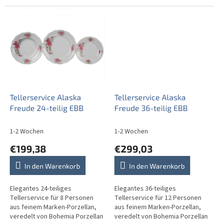
1987. Dieses stilvolle Service
1987. Dieses stilvolle Service
besticht durch ein
besticht durch ein
wunderschönes...
wunderschönes...
Tellerservice Alaska
Tellerservice Alaska
Freude 24-teilig EBB
Freude 36-teilig EBB
1-2 Wochen
1-2 Wochen
€199,38
€299,03
In den Warenkorb
In den Warenkorb
Elegantes 24-teiliges
Elegantes 36-teiliges
Tellerservice für 8 Personen
Tellerservice für 12 Personen
aus feinem Marken-Porzellan,
aus feinem Marken-Porzellan,
veredelt von Bohemia Porzellan
veredelt von Bohemia Porzellan