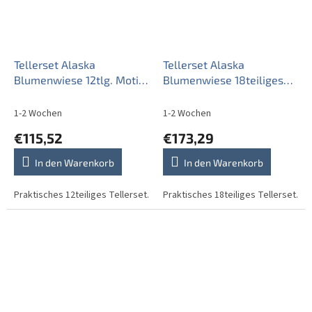
Tellerset Alaska
Tellerset Alaska
Blumenwiese 12tlg. Motiv
Blumenwiese 18teiliges
D CBB
CBB
1-2 Wochen
1-2 Wochen
€115,52
€173,29
In den Warenkorb
In den Warenkorb
Praktisches 12teiliges Tellerset.
Praktisches 18teiliges Tellerset.