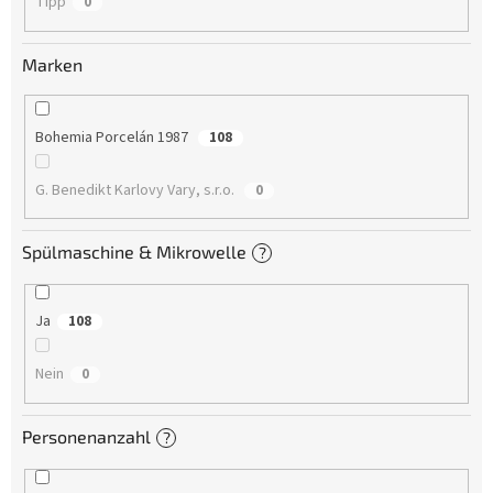
Tipp
0
Marken
Bohemia Porcelán 1987
108
G. Benedikt Karlovy Vary, s.r.o.
0
Spülmaschine & Mikrowelle
?
Ja
108
Nein
0
Personenanzahl
?