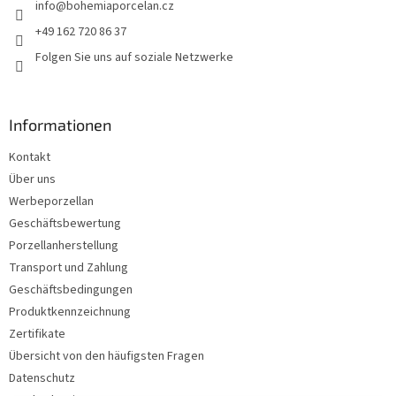
info
@
bohemiaporcelan.cz
i
l
+49 162 720 86 37
e
Folgen Sie uns auf soziale Netzwerke
Informationen
Kontakt
Über uns
Werbeporzellan
Geschäftsbewertung
Porzellanherstellung
Transport und Zahlung
Geschäftsbedingungen
Produktkennzeichnung
Zertifikate
Übersicht von den häufigsten Fragen
Datenschutz