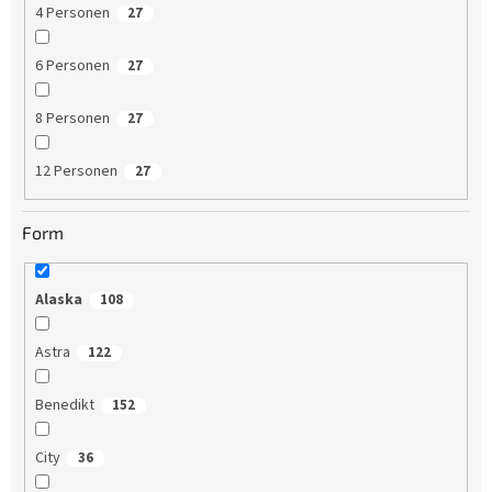
4 Personen
27
6 Personen
27
8 Personen
27
12 Personen
27
Form
Alaska
108
Astra
122
Benedikt
152
City
36