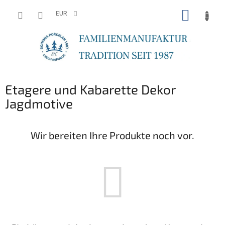
Zum
WARE
Inhalt
EUR
springen
Etagere und Kabarette Dekor
Jagdmotive
Wir bereiten Ihre Produkte noch vor.